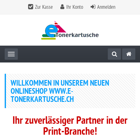
Zur Kasse
Ihr Konto
Anmelden
Toggle navigation
WILLKOMMEN IN UNSEREM NEUEN
ONLINESHOP WWW.E-
TONERKARTUSCHE.CH
Ihr zuverlässiger Partner in der
Print-Branche!