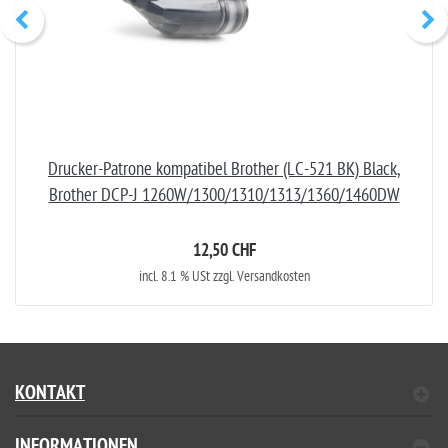
Drucker-Patrone kompatibel Brother (LC-521 BK) Black,
Brother DCP-J 1260W/1300/1310/1313/1360/1460DW
12,50 CHF
incl. 8.1 % USt zzgl. Versandkosten
KONTAKT
INFORMATIONEN