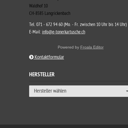
Waldhof 10
CH-8585 Langrickenbach
Tel. 071 - 672 94 60 (Mo. - Fr. zwischen 10 Uhr bis 14 Uhr)
E-Mail:
info@e-tonerkartusche.ch
Powered by
Froala Editor
Kontaktformular
HERSTELLER
Hersteller wählen