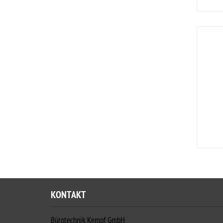
KONTAKT
Bürotechnik Kempf GmbH