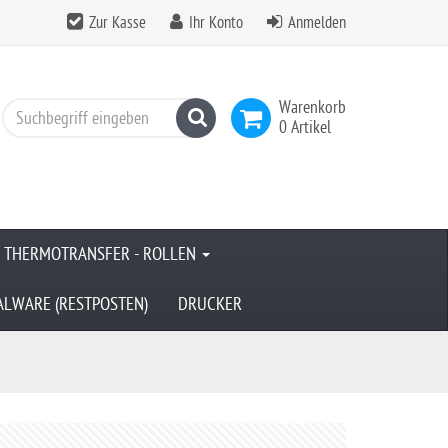
Zur Kasse
Ihr Konto
Anmelden
Warenkorb
Suchen
0 Artikel
& THERMOTRANSFER - ROLLEN
ALWARE (RESTPOSTEN)
DRUCKER