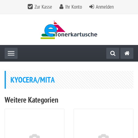
Zur Kasse
Ihr Konto
Anmelden
Toggle navigation
KYOCERA/MITA
Weitere Kategorien