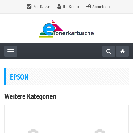
Zur Kasse
Ihr Konto
Anmelden
Toggle navigation
EPSON
Weitere Kategorien