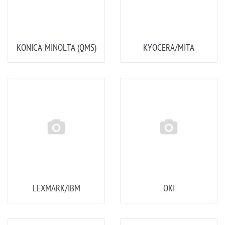
KONICA-MINOLTA (QMS)
KYOCERA/MITA
LEXMARK/IBM
OKI