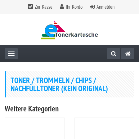
Zur Kasse
Ihr Konto
Anmelden
Toggle navigation
TONER / TROMMELN / CHIPS /
NACHFÜLLTONER (KEIN ORIGINAL)
Weitere Kategorien