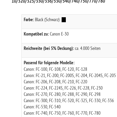
10/320/325/330/336/530/540/740/750/770/780
Farbe:
Black (Schwarz)
Kompatibel zu:
Canon E-30
Reichweite (bei 5% Deckung):
ca. 4.000 Seiten
Passend für folgende Modelle:
Canon: FC-100, FC-108, FC-120, FC-128
Canon: FC-21, FC-200, FC-200S, FC-204, FC-204S, FC-205
Canon: FC-206, FC-208, FC-210, FC-220
Canon: FC-224, FC-224S, FC-226, FC-228, FC-230
Canon: FC-270, FC-280, FC-288, FC-290, FC-298
Canon: FC-300, FC-310, FC-320, FC-325, FC-330, FC-336
Canon: FC-530, FC-540
Canon: FC-740, FC-750, FC-760, FC-770, FC-780