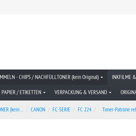
MMELN - CHIPS / NACHFÜLLTONER (kein Original)
INKFILME 
PAPIER / ETIKETTEN
VERPACKUNG & VERSAND
ORIGIN
R (kein ...
CANON
FC-SERIE
FC 224
Toner-Patrone reb