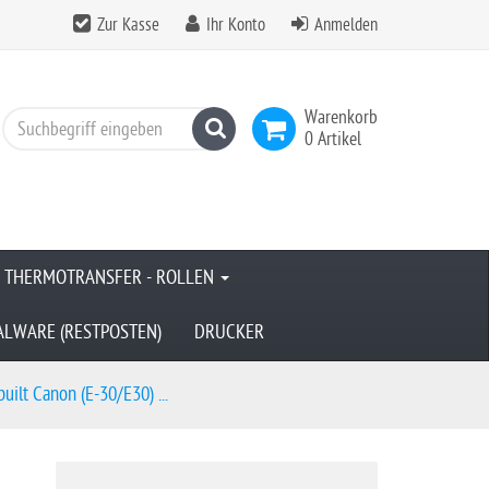
Zur Kasse
Ihr Konto
Anmelden
Warenkorb
Suchen
0 Artikel
& THERMOTRANSFER - ROLLEN
ALWARE (RESTPOSTEN)
DRUCKER
uilt Canon (E-30/E30) ...