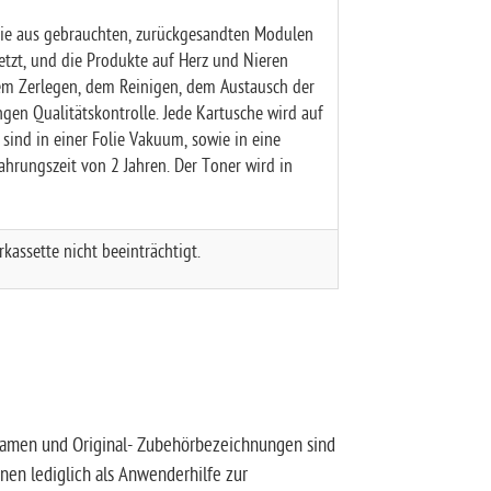
die aus gebrauchten, zurückgesandten Modulen
setzt, und die Produkte auf Herz und Nieren
 dem Zerlegen, dem Reinigen, dem Austausch der
ngen Qualitätskontrolle. Jede Kartusche wird auf
sind in einer Folie Vakuum, sowie in eine
ahrungszeit von 2 Jahren. Der Toner wird in
kassette nicht beeinträchtigt.
amen und Original- Zubehörbezeichnungen sind
nen lediglich als Anwenderhilfe zur