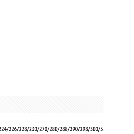
224/226/228/230/270/280/288/290/298/300/3