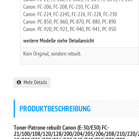
Canon: FC-206, FC-208, FC-210, FC-220
Canon: FC-224, FC-224S, FC-226, FC-228, FC-230
Canon: PC-850, PC-860, PC-870, PC-880, PC-890
Canon: PC-920, PC-921, PC-940, PC-941, PC-950
weitere Modelle siehe Detailansicht
Kein Original, sondern rebuilt.
Mehr Details
PRODUKTBESCHREIBUNG
Toner-Patrone rebuilt Canon (E-30/E30) FC-
21/100/108/120/128/200/204/205/206/208/210/220/