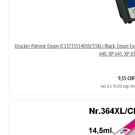
Drucker-Patrone Epson (C13T33514010/33XL) Black, Epson Exp
640, XP 645, XP 8
9,35 CHF
incl. 8.1 % USt zzgl. V