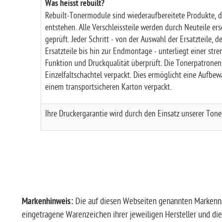
Was heisst rebuilt?
Rebuilt-Tonermodule sind wiederaufbereitete Produkte, 
entstehen. Alle Verschleissteile werden durch Neuteile er
geprüft. Jeder Schritt - von der Auswahl der Ersatzteile,
Ersatzteile bis hin zur Endmontage - unterliegt einer stre
Funktion und Druckqualität überprüft. Die Tonerpatronen 
Einzelfaltschachtel verpackt. Dies ermöglicht eine Aufbew
einem transportsicheren Karton verpackt.
Ihre Druckergarantie wird durch den Einsatz unserer Toner
Markenhinweis:
Die auf diesen Webseiten genannten Markenn
eingetragene Warenzeichen ihrer jeweiligen Hersteller und die