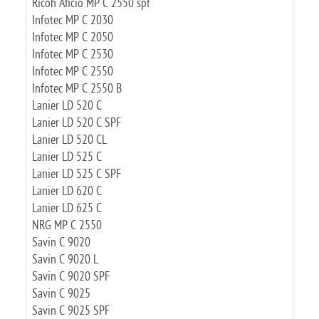
Ricoh Aficio MP C 2550 spf
Infotec MP C 2030
Infotec MP C 2050
Infotec MP C 2530
Infotec MP C 2550
Infotec MP C 2550 B
Lanier LD 520 C
Lanier LD 520 C SPF
Lanier LD 520 CL
Lanier LD 525 C
Lanier LD 525 C SPF
Lanier LD 620 C
Lanier LD 625 C
NRG MP C 2550
Savin C 9020
Savin C 9020 L
Savin C 9020 SPF
Savin C 9025
Savin C 9025 SPF