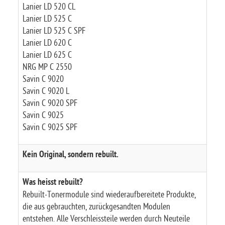
Lanier LD 520 CL
Lanier LD 525 C
Lanier LD 525 C SPF
Lanier LD 620 C
Lanier LD 625 C
NRG MP C 2550
Savin C 9020
Savin C 9020 L
Savin C 9020 SPF
Savin C 9025
Savin C 9025 SPF
Kein Original, sondern rebuilt.
Was heisst rebuilt?
Rebuilt-Tonermodule sind wiederaufbereitete Produkte,
die aus gebrauchten, zurückgesandten Modulen
entstehen. Alle Verschleissteile werden durch Neuteile