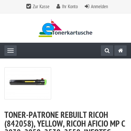
Zur Kasse
Ihr Konto
Anmelden
Toggle navigation
TONER-PATRONE REBUILT RICOH
(842058), YELLOW, RICOH AFICIO MP C