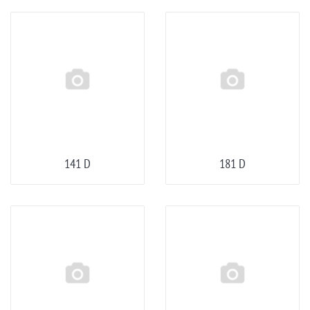
141 D
181 D