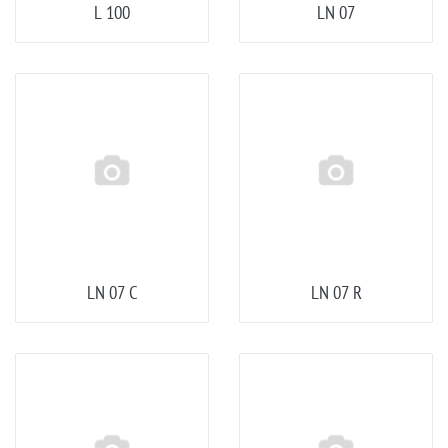
L 100
LN 07
LN 07 C
LN 07 R