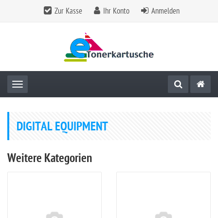
Zur Kasse
Ihr Konto
Anmelden
Toggle navigation
DIGITAL EQUIPMENT
Weitere Kategorien