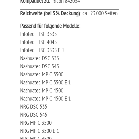
Kompatibel zu:
Ricoh 842034
Reichweite (bei 5% Deckung)
: ca. 23.000 Seiten
Passend für folgende Modelle:
Infotec ISC 3535
Infotec ISC 4045
Infotec ISC 3535 E 1
Nashuatec DSC 535
Nashuatec DSC 545
Nashuatec MP C 3500
Nashuatec MP C 3500 E 1
Nashuatec MP C 4500
Nashuatec MP C 4500 E 1
NRG DSC 535
NRG DSC 545
NRG MP C 3500
NRG MP C 3500 E 1