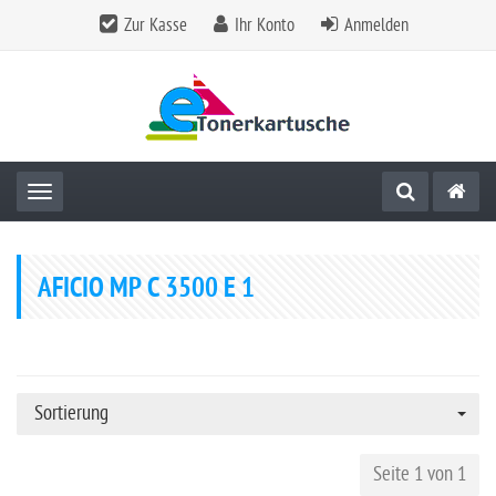
Zur Kasse
Ihr Konto
Anmelden
Toggle navigation
AFICIO MP C 3500 E 1
Sortierung
Seite 1 von 1