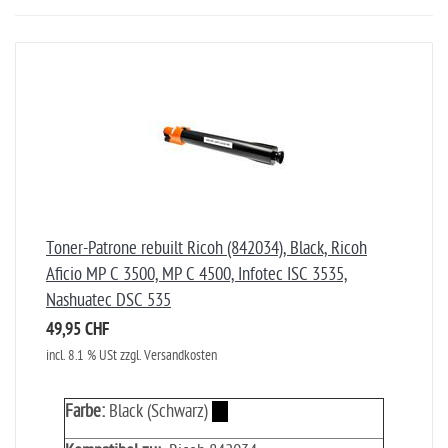
Toner-Patrone rebuilt Ricoh (842034), Black, Ricoh
Aficio MP C 3500, MP C 4500, Infotec ISC 3535,
Nashuatec DSC 535
49,95 CHF
incl. 8.1 % USt zzgl. Versandkosten
Farbe:
Black (Schwarz)