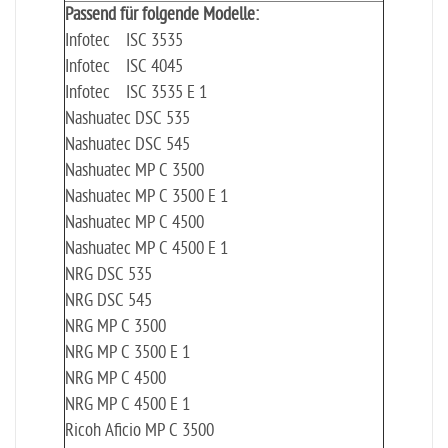
Passend für folgende Modelle:
Infotec ISC 3535
Infotec ISC 4045
Infotec ISC 3535 E 1
Nashuatec DSC 535
Nashuatec DSC 545
Nashuatec MP C 3500
Nashuatec MP C 3500 E 1
Nashuatec MP C 4500
Nashuatec MP C 4500 E 1
NRG DSC 535
NRG DSC 545
NRG MP C 3500
NRG MP C 3500 E 1
NRG MP C 4500
NRG MP C 4500 E 1
Ricoh Aficio MP C 3500