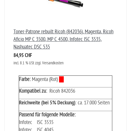
Toner-Patrone rebuilt Ricoh (842036), Magenta, Ricoh
Aficio MP C 3500, MP C 4500, Infotec ISC 3535,
Nashuatec DSC 535
84,95 CHF
incl. 8.1 % USt zzgl. Versandkosten
Farbe:
Magenta (Rot)
Kompatibel zu:
Ricoh 842036
Reichweite (bei 5% Deckung)
: ca. 17.000 Seiten
Passend für folgende Modelle:
Infotec ISC 3535
Infotec ISC 4045