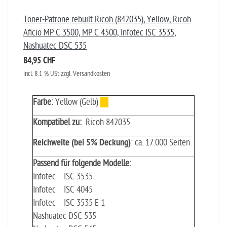
Toner-Patrone rebuilt Ricoh (842035), Yellow, Ricoh
Aficio MP C 3500, MP C 4500, Infotec ISC 3535,
Nashuatec DSC 535
84,95 CHF
incl. 8.1 % USt zzgl. Versandkosten
Farbe:
Yellow (Gelb)
Kompatibel zu:
Ricoh 842035
Reichweite (bei 5% Deckung)
: ca. 17.000 Seiten
Passend für folgende Modelle:
Infotec ISC 3535
Infotec ISC 4045
Infotec ISC 3535 E 1
Nashuatec DSC 535