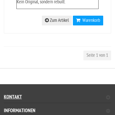
Kein Original, sondern rebuilt.
Zum Artikel
Warenkorb
Seite 1 von 1
KONTAKT
INFORMATIONEN