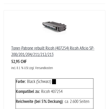
Toner-Patrone rebuilt Ricoh (407254) Ricoh Aficio SP-
200/201/204/211/212/213
52,95 CHF
incl. 8.1 % USt zzgl. Versandkosten
Farbe:
Black (Schwarz)
Kompatibel zu:
Ricoh 407254
Reichweite (bei 5% Deckung)
: ca. 2.600 Seiten