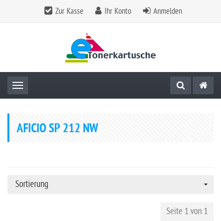
Zur Kasse
Ihr Konto
Anmelden
Toggle navigation
AFICIO SP 212 NW
Sortierung
Seite 1 von 1