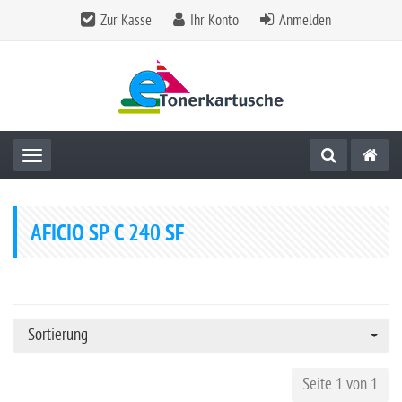
Zur Kasse
Ihr Konto
Anmelden
Toggle navigation
AFICIO SP C 240 SF
Sortierung
Seite 1 von 1