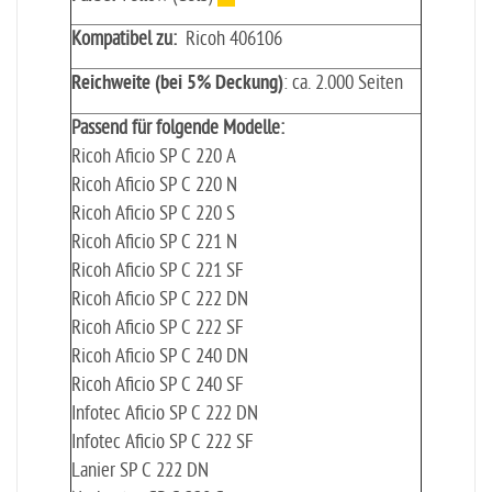
Kompatibel zu:
Ricoh 406106
Reichweite (bei 5% Deckung)
: ca. 2.000 Seiten
Passend für folgende Modelle:
Ricoh Aficio SP C 220 A
Ricoh Aficio SP C 220 N
Ricoh Aficio SP C 220 S
Ricoh Aficio SP C 221 N
Ricoh Aficio SP C 221 SF
Ricoh Aficio SP C 222 DN
Ricoh Aficio SP C 222 SF
Ricoh Aficio SP C 240 DN
Ricoh Aficio SP C 240 SF
Infotec Aficio SP C 222 DN
Infotec Aficio SP C 222 SF
Lanier SP C 222 DN