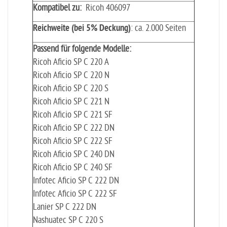
Kompatibel zu:
Ricoh 406097
Reichweite (bei 5% Deckung)
: ca. 2.000 Seiten
Passend für folgende Modelle:
Ricoh Aficio SP C 220 A
Ricoh Aficio SP C 220 N
Ricoh Aficio SP C 220 S
Ricoh Aficio SP C 221 N
Ricoh Aficio SP C 221 SF
Ricoh Aficio SP C 222 DN
Ricoh Aficio SP C 222 SF
Ricoh Aficio SP C 240 DN
Ricoh Aficio SP C 240 SF
Infotec Aficio SP C 222 DN
Infotec Aficio SP C 222 SF
Lanier SP C 222 DN
Nashuatec SP C 220 S