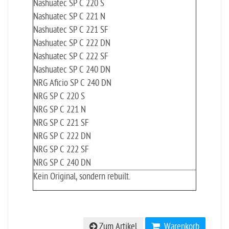
Nashuatec SP C 220 S
Nashuatec SP C 221 N
Nashuatec SP C 221 SF
Nashuatec SP C 222 DN
Nashuatec SP C 222 SF
Nashuatec SP C 240 DN
NRG Aficio SP C 240 DN
NRG SP C 220 S
NRG SP C 221 N
NRG SP C 221 SF
NRG SP C 222 DN
NRG SP C 222 SF
NRG SP C 240 DN
Kein Original, sondern rebuilt.
Zum Artikel
Warenkorb