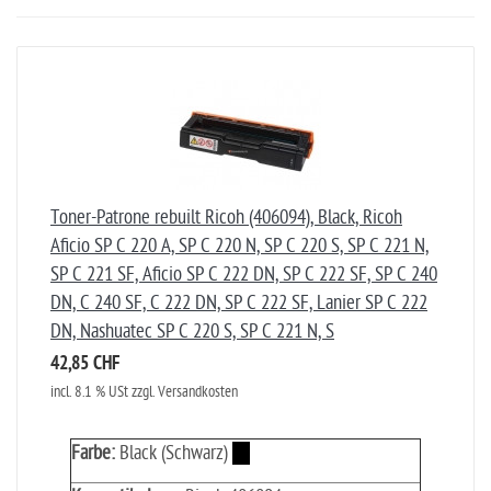
Toner-Patrone rebuilt Ricoh (406094), Black, Ricoh
Aficio SP C 220 A, SP C 220 N, SP C 220 S, SP C 221 N,
SP C 221 SF, Aficio SP C 222 DN, SP C 222 SF, SP C 240
DN, C 240 SF, C 222 DN, SP C 222 SF, Lanier SP C 222
DN, Nashuatec SP C 220 S, SP C 221 N, S
42,85 CHF
incl. 8.1 % USt zzgl. Versandkosten
Farbe:
Black (Schwarz)