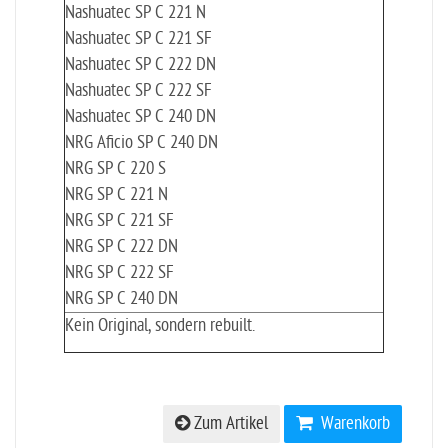
Nashuatec SP C 221 N
Nashuatec SP C 221 SF
Nashuatec SP C 222 DN
Nashuatec SP C 222 SF
Nashuatec SP C 240 DN
NRG Aficio SP C 240 DN
NRG SP C 220 S
NRG SP C 221 N
NRG SP C 221 SF
NRG SP C 222 DN
NRG SP C 222 SF
NRG SP C 240 DN
Kein Original, sondern rebuilt.
Zum Artikel
Warenkorb