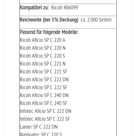
Kompatibel zu:
Ricoh 406099
Reichweite (bei 5% Deckung)
: ca. 2.000 Seiten
Passend für folgende Modelle:
Ricoh Aficio SP C 220 A
Ricoh Aficio SP C 220 N
Ricoh Aficio SP C 220 S
Ricoh Aficio SP C 221 N
Ricoh Aficio SP C 221 SF
Ricoh Aficio SP C 222 DN
Ricoh Aficio SP C 222 SF
Ricoh Aficio SP C 240 DN
Ricoh Aficio SP C 240 SF
Infotec Aficio SP C 222 DN
Infotec Aficio SP C 222 SF
Lanier SP C 222 DN
Nashuatec SP C 220 S