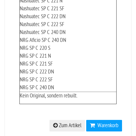
Nashuatec SP C 221 N
Nashuatec SP C 221 SF
Nashuatec SP C 222 DN
Nashuatec SP C 222 SF
Nashuatec SP C 240 DN
NRG Aficio SP C 240 DN
NRG SP C 220 S
NRG SP C 221 N
NRG SP C 221 SF
NRG SP C 222 DN
NRG SP C 222 SF
NRG SP C 240 DN
Kein Original, sondern rebuilt.
Zum Artikel
Warenkorb