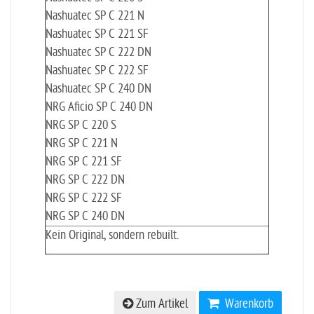
Nashuatec SP C 221 N
Nashuatec SP C 221 SF
Nashuatec SP C 222 DN
Nashuatec SP C 222 SF
Nashuatec SP C 240 DN
NRG Aficio SP C 240 DN
NRG SP C 220 S
NRG SP C 221 N
NRG SP C 221 SF
NRG SP C 222 DN
NRG SP C 222 SF
NRG SP C 240 DN
Kein Original, sondern rebuilt.
Zum Artikel
Warenkorb