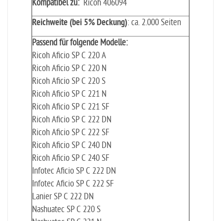
Kompatibel zu:
Ricoh 406094
Reichweite (bei 5% Deckung)
: ca. 2.000 Seiten
Passend für folgende Modelle:
Ricoh Aficio SP C 220 A
Ricoh Aficio SP C 220 N
Ricoh Aficio SP C 220 S
Ricoh Aficio SP C 221 N
Ricoh Aficio SP C 221 SF
Ricoh Aficio SP C 222 DN
Ricoh Aficio SP C 222 SF
Ricoh Aficio SP C 240 DN
Ricoh Aficio SP C 240 SF
Infotec Aficio SP C 222 DN
Infotec Aficio SP C 222 SF
Lanier SP C 222 DN
Nashuatec SP C 220 S