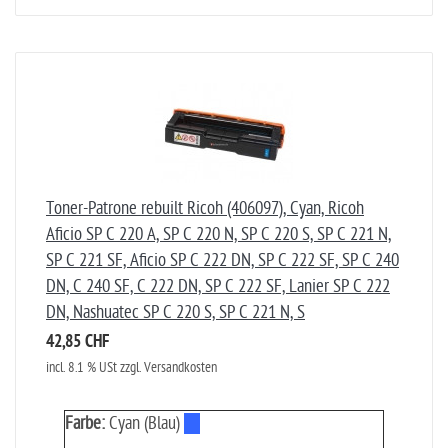
Toner-Patrone rebuilt Ricoh (406097), Cyan, Ricoh
Aficio SP C 220 A, SP C 220 N, SP C 220 S, SP C 221 N,
SP C 221 SF, Aficio SP C 222 DN, SP C 222 SF, SP C 240
DN, C 240 SF, C 222 DN, SP C 222 SF, Lanier SP C 222
DN, Nashuatec SP C 220 S, SP C 221 N, S
42,85 CHF
incl. 8.1 % USt zzgl. Versandkosten
Farbe:
Cyan (Blau)