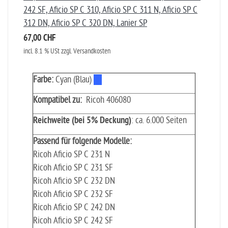
242 SF, Aficio SP C 310, Aficio SP C 311 N, Aficio SP C
312 DN, Aficio SP C 320 DN, Lanier SP
67,00 CHF
incl. 8.1 % USt zzgl. Versandkosten
Farbe:
Cyan (Blau)
Kompatibel zu:
Ricoh 406080
Reichweite (bei 5% Deckung)
: ca. 6.000 Seiten
Passend für folgende Modelle:
Ricoh Aficio SP C 231 N
Ricoh Aficio SP C 231 SF
Ricoh Aficio SP C 232 DN
Ricoh Aficio SP C 232 SF
Ricoh Aficio SP C 242 DN
Ricoh Aficio SP C 242 SF