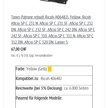
Toner-Patrone rebuilt Ricoh (406482), Yellow, Ricoh
Aficio SP C 231 N, Aficio SP C 231 SF, Aficio SP C 232
DN, Aficio SP C 232 SF, Aficio SP C 242 DN, Aficio SP C
242 SF, Aficio SP C 310, Aficio SP C 311 N, Aficio SP C
312 DN, Aficio SP C 320 DN, Lanier S
67,00 CHF
incl. 8.1 % USt zzgl. Versandkosten
Farbe:
Yellow (Gelb)
Kompatibel zu:
Ricoh 406482
Reichweite (bei 5% Deckung)
: ca. 6.000 Seiten
Passend für folgende Modelle: