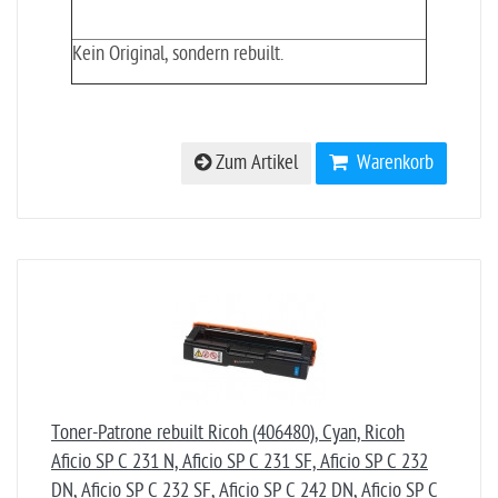
Kein Original, sondern rebuilt.
Zum Artikel
Warenkorb
Toner-Patrone rebuilt Ricoh (406480), Cyan, Ricoh
Aficio SP C 231 N, Aficio SP C 231 SF, Aficio SP C 232
DN, Aficio SP C 232 SF, Aficio SP C 242 DN, Aficio SP C