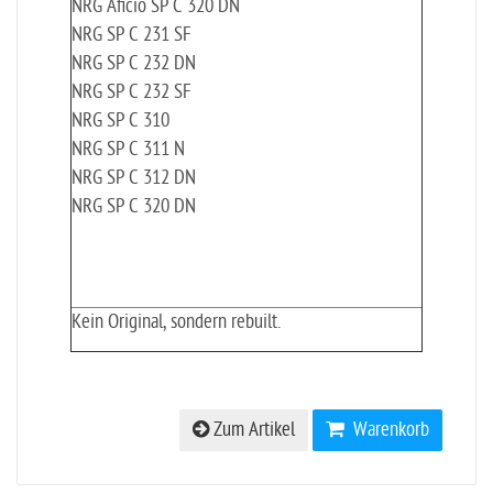
NRG Aficio SP C 320 DN
NRG SP C 231 SF
NRG SP C 232 DN
NRG SP C 232 SF
NRG SP C 310
NRG SP C 311 N
NRG SP C 312 DN
NRG SP C 320 DN
Kein Original, sondern rebuilt.
Zum Artikel
Warenkorb