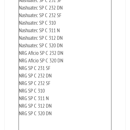
Nashuatec SP C 231 SF
Nashuatec SP C 232 DN
Nashuatec SP C 232 SF
Nashuatec SP C 310
Nashuatec SP C 311 N
Nashuatec SP C 312 DN
Nashuatec SP C 320 DN
NRG Aficio SP C 232 DN
NRG Aficio SP C 320 DN
NRG SP C 231 SF
NRG SP C 232 DN
NRG SP C 232 SF
NRG SP C 310
NRG SP C 311 N
NRG SP C 312 DN
NRG SP C 320 DN