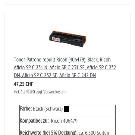
Toner-Patrone rebuilt Ricoh (406479), Black, Ricoh
Aficio SP C 231 N, Aficio SP C 231 SF, Aficio SP C 232
DN, Aficio SP C 232 SF, Aficio SP C 242 DN
47,25 CHF
incl. 8.1 % USt zzgl. Versandkosten
Farbe:
Black (Schwarz)
Kompatibel zu:
Ricoh 406479
Reichweite (bei 5% Deckung):
ca. 6.500 Seiten