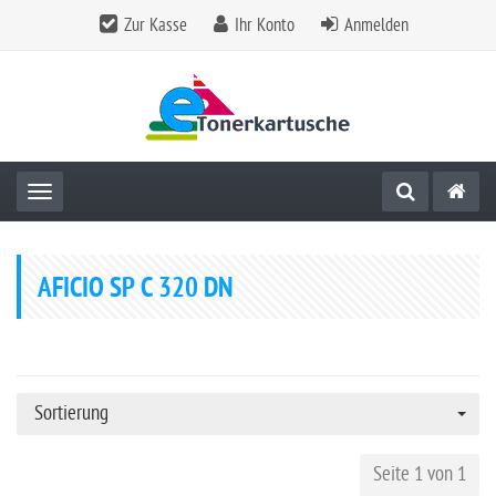
Zur Kasse
Ihr Konto
Anmelden
Toggle navigation
AFICIO SP C 320 DN
Sortierung
Seite 1 von 1