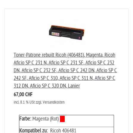
Toner-Patrone rebuilt Ricoh (406481), Magenta, Ricoh
Aficio SP C 231 N, Aficio SP C 231 SF, Aficio SP C 232
DN, Aficio SP C 232 SF, Aficio SP C 242 DN, Aficio SP C
242 SF, Aficio SP C 310, Aficio SP C 311 N, Aficio SP C
312 DN, Aficio SP C 320 DN, Lanier
67,00 CHF
incl. 8.1 % USt zzgl. Versandkosten
Farbe:
Magenta (Rot)
Kompatibel zu:
Ricoh 406481