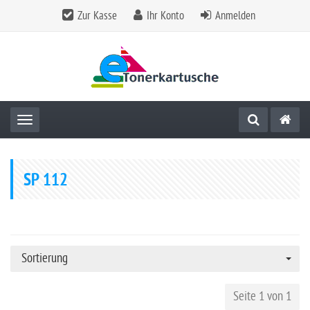
Zur Kasse
Ihr Konto
Anmelden
Toggle navigation
SP 112
Sortierung
Seite 1 von 1